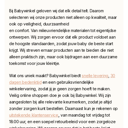
Bij Babywinkel geloven wij dat elk detail telt. Daarom
selecteren wij onze producten niet alleen op kwaliteit, maar
ook op veiligheid, duurzaamheid
en comfort. Van milieuvriendelijke materialen tot eigentijdse
ontwerpen. Wij zorgen ervoor dat elk product voldoet aan
de hoogste standaarden, zodat jouw baby de beste start
krijgt. Wij streven ernaar producten aan te bieden die niet
alleen praktisch zijn, maar ook bijdragen aan een duurzame
toekomst voor jouw kleintje.
Wat ons uniek maakt? Babywinkel biedt
snelle levering
,
30
dagen bedenktijd
en een gebruiksvriendelijke
winkelervaring, zodat jij je geen zorgen hoeft te maken.
Veilig online shoppen doe je ook bij Babywinkel. Wij zijn
aangesloten bij alle relevante keurmerken, zodat je altijd
zonder zorgen kunt bestellen. Daarnaast kun je rekenen op
uitstekende klantenservice
,
van maandag tot vrijdag tot
18:00 uur, en een soepel retourbeleid voor een zorgeloze