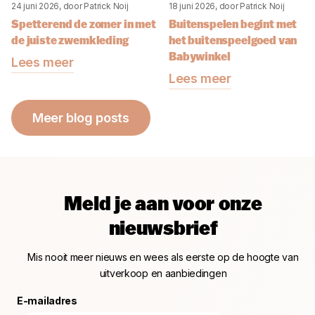
24 juni 2026
, door Patrick Noij
18 juni 2026
, door Patrick Noij
Spetterend de zomer in met
Buitenspelen begint met
de juiste zwemkleding
het buitenspeelgoed van
Babywinkel
Lees meer
Lees meer
Meer blog posts
Meld je aan voor onze
nieuwsbrief
Mis nooit meer nieuws en wees als eerste op de hoogte van
uitverkoop en aanbiedingen
E-mailadres