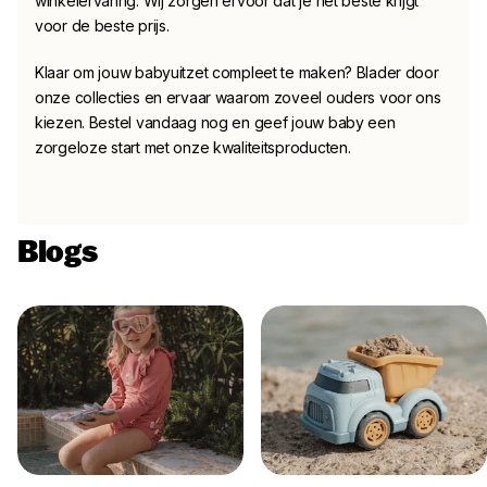
winkelervaring. Wij zorgen ervoor dat je het beste krijgt
voor de beste prijs.
Klaar om jouw babyuitzet compleet te maken? Blader door
onze collecties en ervaar waarom zoveel ouders voor ons
kiezen. Bestel vandaag nog en geef jouw baby een
zorgeloze start met onze kwaliteitsproducten.
Blogs