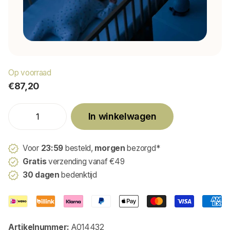
Op voorraad
€87,20
In winkelwagen
Voor
23:59
besteld,
morgen
bezorgd*
Gratis
verzending vanaf €49
30 dagen
bedenktijd
Artikelnummer:
A014432