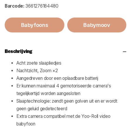
Barcode:
3661276184480
Babyfoons
Babymoov
Beschrijving
Acht zoete slaapliedjes
Nachtzicht, Zoom ×2
Aangedreven door een oplaadbare batterij
Er kunnen maximaal 4 gemotoriseerde camera's
tegelijkertijd worden aangesloten
Slaaptechnologie: zendt geen golven uit en er wordt
geen geluid gedetecteerd
Extra camera compatibel met de Yoo-Roll video
babyfoon