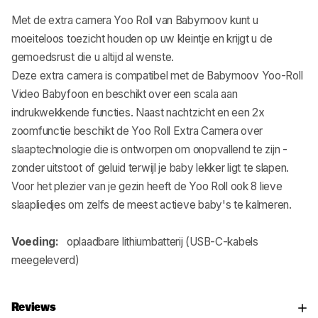
Met de extra camera Yoo Roll van Babymoov kunt u
moeiteloos toezicht houden op uw kleintje en krijgt u de
gemoedsrust die u altijd al wenste.
Deze extra camera is compatibel met de Babymoov Yoo-Roll
Video Babyfoon en beschikt over een scala aan
indrukwekkende functies. Naast nachtzicht en een 2x
zoomfunctie beschikt de Yoo Roll Extra Camera over
slaaptechnologie die is ontworpen om onopvallend te zijn -
zonder uitstoot of geluid terwijl je baby lekker ligt te slapen.
Voor het plezier van je gezin heeft de Yoo Roll ook 8 lieve
slaapliedjes om zelfs de meest actieve baby's te kalmeren.
Voeding:
oplaadbare lithiumbatterij (USB-C-kabels
meegeleverd)
Reviews