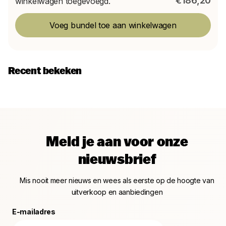
€186,20
winkelwagen toegevoegd.
Voeg bundel toe aan winkelwagen
Recent bekeken
Meld je aan voor onze
nieuwsbrief
Mis nooit meer nieuws en wees als eerste op de hoogte van
uitverkoop en aanbiedingen
E-mailadres