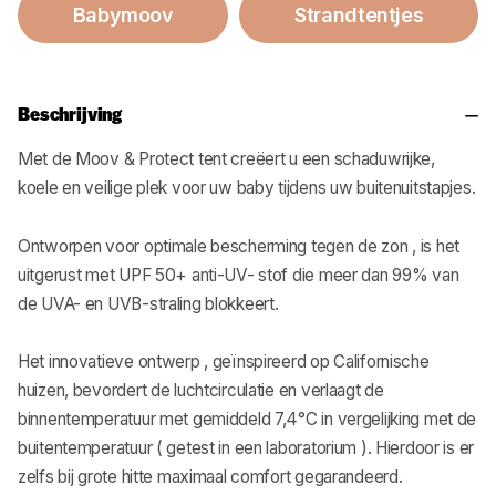
Babymoov
Strandtentjes
Beschrijving
Met de Moov & Protect tent creëert u een schaduwrijke,
koele en veilige plek voor uw baby tijdens uw buitenuitstapjes.
Ontworpen voor optimale bescherming tegen de zon , is het
uitgerust met UPF 50+ anti-UV- stof die meer dan 99% van
de UVA- en UVB-straling blokkeert.
Het innovatieve ontwerp , geïnspireerd op Californische
huizen, bevordert de luchtcirculatie en verlaagt de
binnentemperatuur met gemiddeld 7,4°C in vergelijking met de
buitentemperatuur ( getest in een laboratorium ). Hierdoor is er
zelfs bij grote hitte maximaal comfort gegarandeerd.