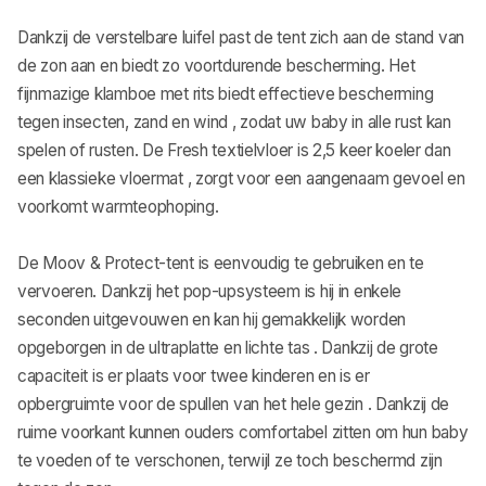
Dankzij de verstelbare luifel past de tent zich aan de stand van
de zon aan en biedt zo voortdurende bescherming. Het
fijnmazige klamboe met rits biedt effectieve bescherming
tegen insecten, zand en wind , zodat uw baby in alle rust kan
spelen of rusten. De Fresh textielvloer is 2,5 keer koeler dan
een klassieke vloermat , zorgt voor een aangenaam gevoel en
voorkomt warmteophoping.
De Moov & Protect-tent is eenvoudig te gebruiken en te
vervoeren. Dankzij het pop-upsysteem is hij in enkele
seconden uitgevouwen en kan hij gemakkelijk worden
opgeborgen in de ultraplatte en lichte tas . Dankzij de grote
capaciteit is er plaats voor twee kinderen en is er
opbergruimte voor de spullen van het hele gezin . Dankzij de
ruime voorkant kunnen ouders comfortabel zitten om hun baby
te voeden of te verschonen, terwijl ze toch beschermd zijn