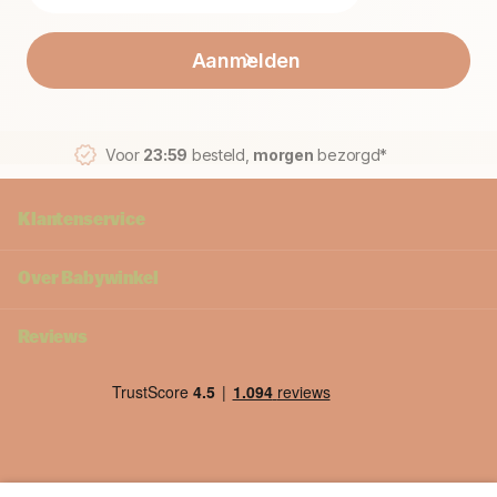
Aanmelden
Voor
23:59
besteld,
morgen
bezorgd*
Klantenservice
Over Babywinkel
Reviews