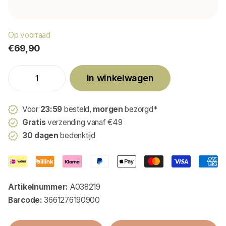
Op voorraad
€69,90
In winkelwagen
Voor
23:59
besteld,
morgen
bezorgd*
Gratis
verzending vanaf €49
30 dagen
bedenktijd
Artikelnummer:
A038219
Barcode:
3661276190900