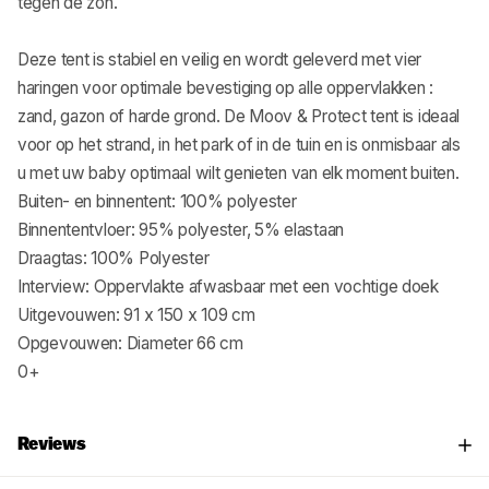
tegen de zon.
Deze tent is stabiel en veilig en wordt geleverd met vier
haringen voor optimale bevestiging op alle oppervlakken :
zand, gazon of harde grond. De Moov & Protect tent is ideaal
voor op het strand, in het park of in de tuin en is onmisbaar als
u met uw baby optimaal wilt genieten van elk moment buiten.
Buiten- en binnentent: 100% polyester
Binnententvloer: 95% polyester, 5% elastaan
Draagtas: 100% Polyester
Interview: Oppervlakte afwasbaar met een vochtige doek
Uitgevouwen: 91 x 150 x 109 cm
Opgevouwen: Diameter 66 cm
0+
Reviews