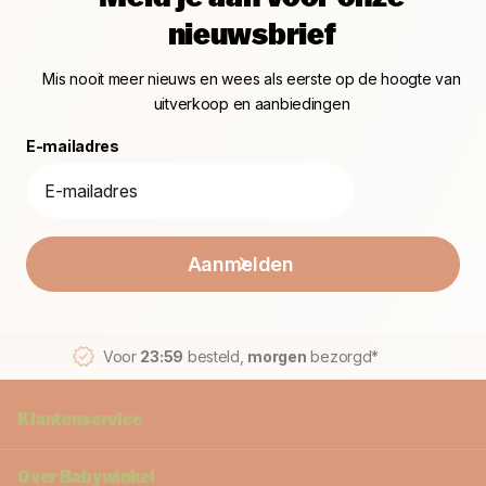
nieuwsbrief
Mis nooit meer nieuws en wees als eerste op de hoogte van
uitverkoop en aanbiedingen
E-mailadres
Aanmelden
Voor
23:59
besteld,
morgen
bezorgd*
Klantenservice
Over Babywinkel