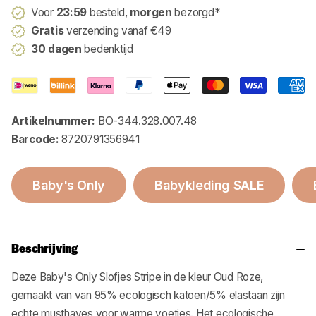
Voor
23:59
besteld,
morgen
bezorgd*
Gratis
verzending vanaf €49
30 dagen
bedenktijd
Artikelnummer:
BO-344.328.007.48
Barcode:
8720791356941
Baby's Only
Babykleding SALE
Beschrijving
Deze Baby's Only Slofjes Stripe in de kleur Oud Roze,
gemaakt van van 95% ecologisch katoen/5% elastaan zijn
echte musthaves voor warme voetjes. Het ecologische