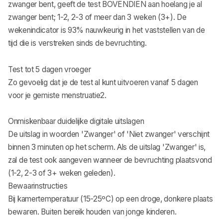
zwanger bent, geeft de test BOVENDIEN aan hoelang je al
zwanger bent; 1-2, 2-3 of meer dan 3 weken (3+). De
wekenindicator is 93% nauwkeurig in het vaststellen van de
tijd die is verstreken sinds de bevruchting.
Test tot 5 dagen vroeger
Zo gevoelig dat je de test al kunt uitvoeren vanaf 5 dagen
voor je gemiste menstruatie2.
Onmiskenbaar duidelijke digitale uitslagen
De uitslag in woorden 'Zwanger' of 'Niet zwanger' verschijnt
binnen 3 minuten op het scherm. Als de uitslag 'Zwanger' is,
zal de test ook aangeven wanneer de bevruchting plaatsvond
(1-2, 2-3 of 3+ weken geleden).
Bewaarinstructies
Bij kamertemperatuur (15-25ºC) op een droge, donkere plaats
bewaren. Buiten bereik houden van jonge kinderen.