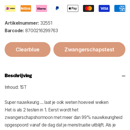
Artikelnummer:
32551
Barcode:
8700216299763
Clearblue
Zwangerschapstest
Beschrijving
Inhoud: 1ST
Super nauwkeurig ... laat je ook weten hoeveel weken
Het is als 2 testen in 1. Eerst wordt het
zwangerschapshormoon met meer dan 99% nauwkeurigheid
opgespoord vanaf de dag dat je menstruatie uitblijft. Als je