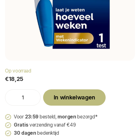
Op voorraad
€18,25
In winkelwagen
Voor
23:59
besteld,
morgen
bezorgd*
Gratis
verzending vanaf €49
30 dagen
bedenktijd