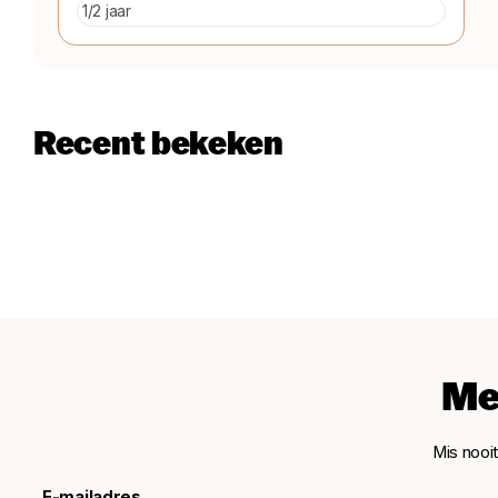
Recent bekeken
Me
Mis nooi
E-mailadres