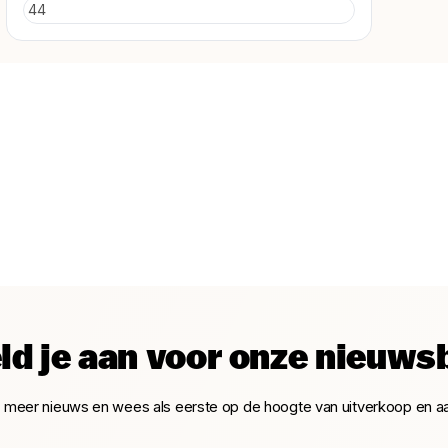
ld je aan voor onze nieuwsb
t meer nieuws en wees als eerste op de hoogte van uitverkoop en a