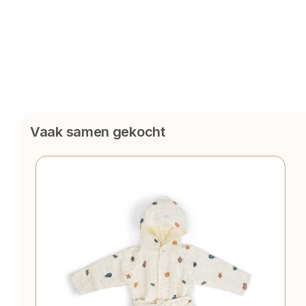
Vaak samen gekocht