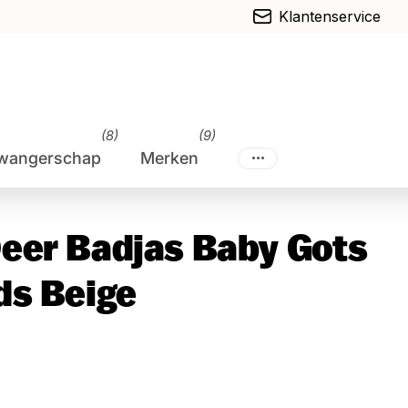
Klantenservice
(8)
(9)
wangerschap
Merken
eer Badjas Baby Gots
ds Beige