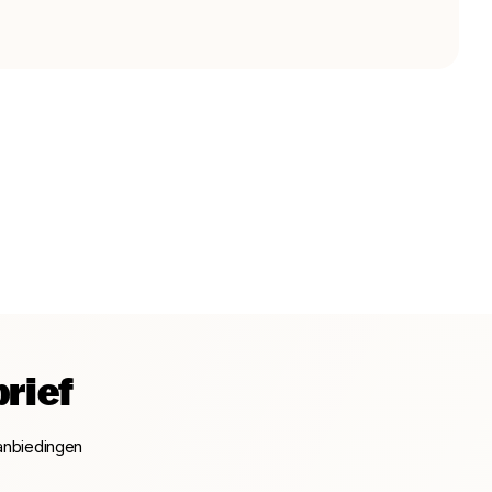
rief
anbiedingen