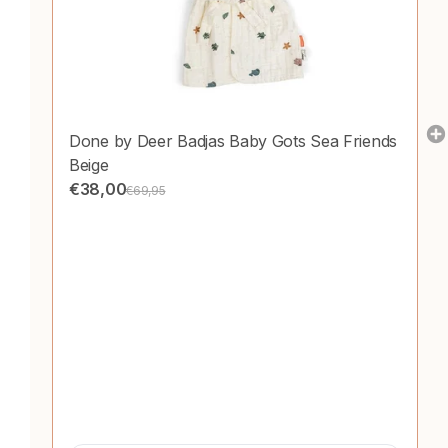
Done by Deer Badjas Baby Gots Sea Friends
Beige
€38,00
€69,95