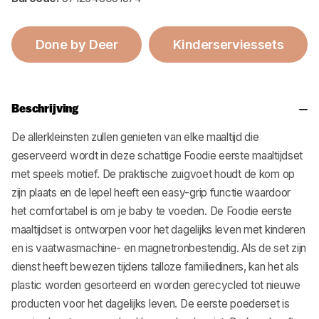
Done by Deer
Kinderserviessets
Beschrijving
De allerkleinsten zullen genieten van elke maaltijd die
geserveerd wordt in deze schattige Foodie eerste maaltijdset
met speels motief. De praktische zuigvoet houdt de kom op
zijn plaats en de lepel heeft een easy-grip functie waardoor
het comfortabel is om je baby te voeden. De Foodie eerste
maaltijdset is ontworpen voor het dagelijks leven met kinderen
en is vaatwasmachine- en magnetronbestendig. Als de set zijn
dienst heeft bewezen tijdens talloze familiediners, kan het als
plastic worden gesorteerd en worden gerecycled tot nieuwe
producten voor het dagelijks leven. De eerste poederset is