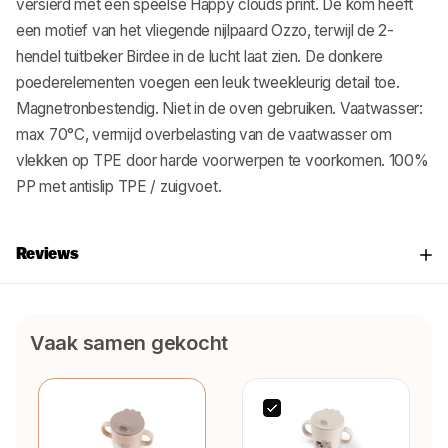
versierd met een speelse Happy clouds print. De kom heeft
een motief van het vliegende nijlpaard Ozzo, terwijl de 2-
hendel tuitbeker Birdee in de lucht laat zien. De donkere
poederelementen voegen een leuk tweekleurig detail toe.
Magnetronbestendig. Niet in de oven gebruiken. Vaatwasser:
max 70°C, vermijd overbelasting van de vaatwasser om
vlekken op TPE door harde voorwerpen te voorkomen. 100%
PP met antislip TPE / zuigvoet.
Reviews
Vaak samen gekocht