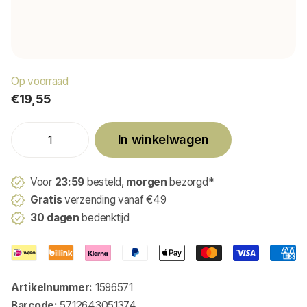
Op voorraad
€19,55
In winkelwagen
Voor
23:59
besteld,
morgen
bezorgd*
Gratis
verzending vanaf €49
30 dagen
bedenktijd
Artikelnummer:
1596571
Barcode:
5712643051374