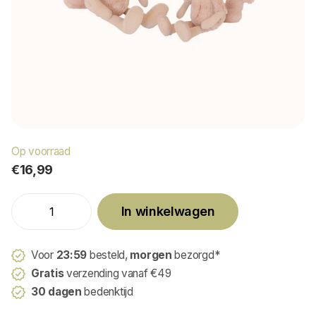
Op voorraad
€16,99
In winkelwagen
Voor
23:59
besteld,
morgen
bezorgd*
Gratis
verzending vanaf €49
30 dagen
bedenktijd