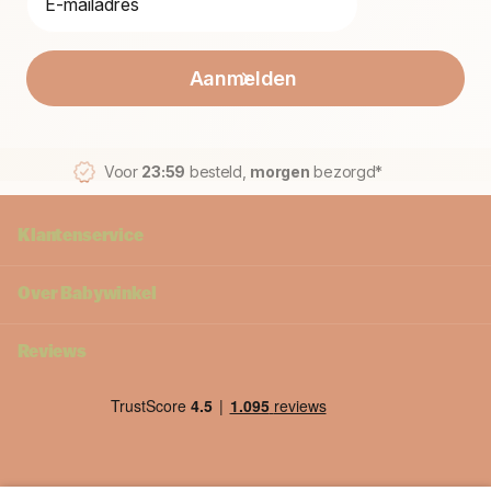
Aanmelden
Voor
23:59
besteld,
morgen
bezorgd*
Klantenservice
Over Babywinkel
Reviews