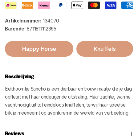
Artikelnummer:
134070
Barcode:
8711811112395
Happy Horse
Knuffels
Beschrijving
Eekhoorntje Sancho is een dierbaar en trouw maatje die je dag
opfleurt met haar ondeugende uitstraling. Haar zachte, warme
vacht nodigt uit tot eindeloos knuffelen, terwijl haar speelse
blik je meeneemt op avonturen in de wereld van verbeelding.
Reviews