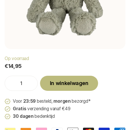
Op voorraad
€14,95
In winkelwagen
Voor
23:59
besteld,
morgen
bezorgd*
Gratis
verzending vanaf €49
30 dagen
bedenktijd