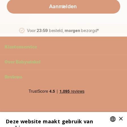
Aanmelden
Voor
23:59
besteld,
morgen
bezorgd*
Klantenservice
Over Babywinkel
Reviews
×
Deze website maakt gebruik van