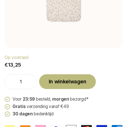
Op voorraad
€13,25
In winkelwagen
Voor
23:59
besteld,
morgen
bezorgd*
Gratis
verzending vanaf €49
30 dagen
bedenktijd