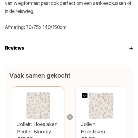
van wiegformaat past ook perfect om een aankleedkussen of
in de reiswieg.
Afmeting: 70/75x 140/150cm
Reviews
Vaak samen gekocht
Jollein Hoeslaken
Jollein
Peuter Bloomy
Hoeslaken