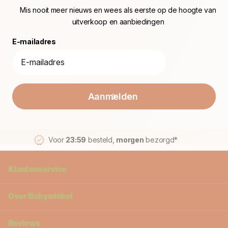
Mis nooit meer nieuws en wees als eerste op de hoogte van
uitverkoop en aanbiedingen
E-mailadres
Aanmelden
Voor
23:59
besteld,
morgen
bezorgd*
Klantenservice
Over Babywinkel
Reviews