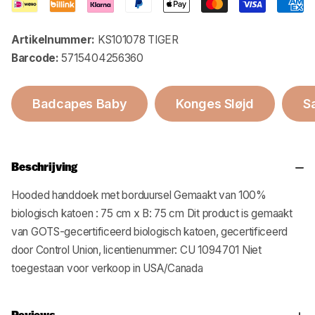
Artikelnummer:
KS101078 TIGER
Barcode:
5715404256360
Badcapes Baby
Konges Sløjd
S
Beschrijving
Hooded handdoek met borduursel Gemaakt van 100%
biologisch katoen : 75 cm x B: 75 cm Dit product is gemaakt
van GOTS-gecertificeerd biologisch katoen, gecertificeerd
door Control Union, licentienummer: CU 1094701 Niet
toegestaan voor verkoop in USA/Canada