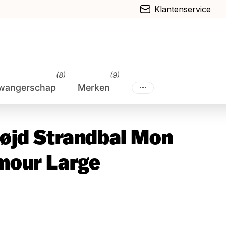
Klantenservice
(8)
(9)
wangerschap
Merken
øjd Strandbal Mon
mour Large