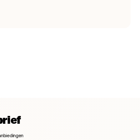
rief
anbiedingen