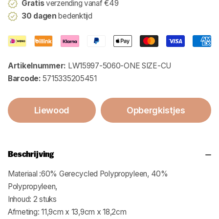
Gratis
verzending vanaf €49
30 dagen
bedenktijd
Artikelnummer:
LW15997-5060-ONE SIZE-CU
Barcode:
5715335205451
Liewood
Opbergkistjes
Beschrijving
Materiaal :60% Gerecycled Polypropyleen, 40%
Polypropyleen,
Inhoud: 2 stuks
Afmeting: 11,9cm x 13,9cm x 18,2cm