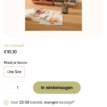
Op voorraad
€10,10
Maak je keuze
One Size
In winkelwagen
Voor
23:59
besteld,
morgen
bezorgd*