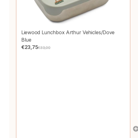
Liewood Lunchbox Arthur Vehicles/Dove
Blue
€23,75
€33,00