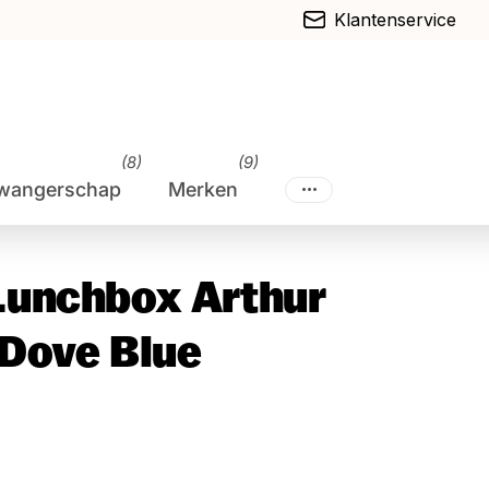
Klantenservice
(8)
(9)
wangerschap
Merken
Lunchbox Arthur
Dove Blue