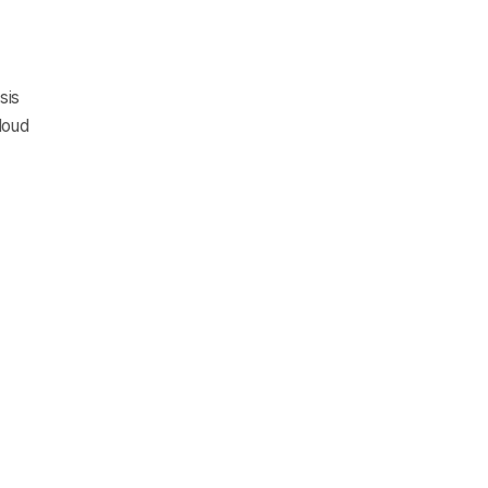
sis
Houd