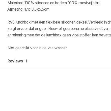
Materiaal: 100% siliconen en bodem 100% roestvrij staal
Afmeting: 17x13,5x5,5cm
RVS lunchbox met een flexibele siliconen deksel.Verdeeld in 
zorgt ervoor dat er geen kleur- of geuropname plaatsvindt van
er rekening mee dat de lunchbox geen vloeistoffen kan bevatte
Niet geschikt voor in de vaatwasser.
Reviews