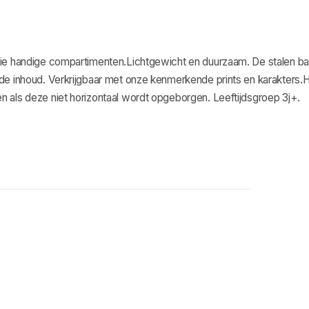
drie handige compartimenten.Lichtgewicht en duurzaam. De stalen ba
 de inhoud. Verkrijgbaar met onze kenmerkende prints en karakters.
n als deze niet horizontaal wordt opgeborgen. Leeftijdsgroep 3j+.