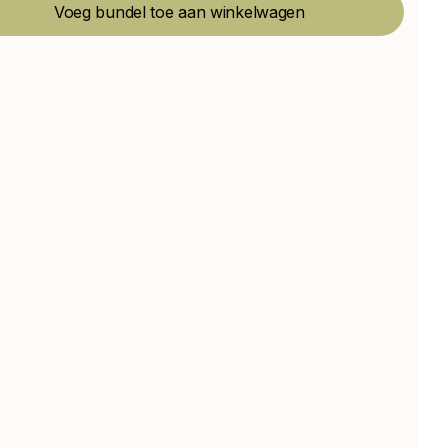
Voeg bundel toe aan winkelwagen