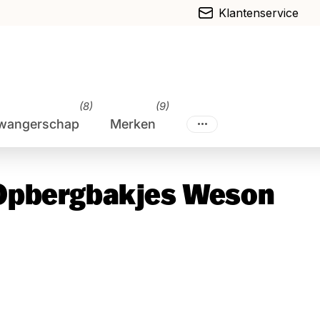
Klantenservice
(8)
(9)
wangerschap
Merken
Opbergbakjes Weson