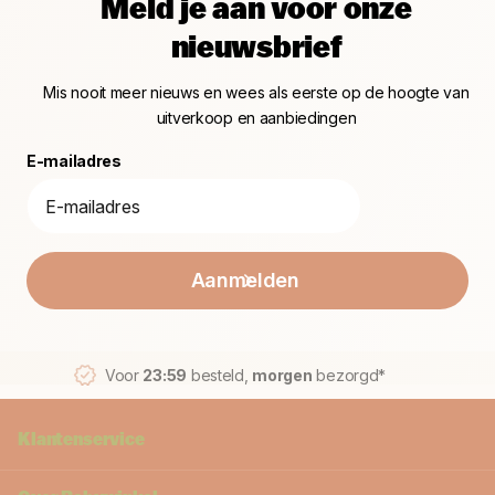
Meld je aan voor onze
nieuwsbrief
Mis nooit meer nieuws en wees als eerste op de hoogte van
uitverkoop en aanbiedingen
E-mailadres
Aanmelden
Voor
23:59
besteld,
morgen
bezorgd*
Klantenservice