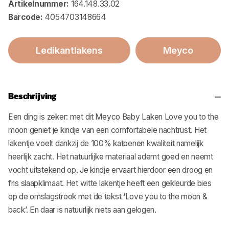
Artikelnummer:
164.148.33.02
Barcode:
4054703148664
Ledikantlakens
Meyco
Beschrijving
Een ding is zeker: met dit Meyco Baby Laken Love you to the
moon geniet je kindje van een comfortabele nachtrust. Het
lakentje voelt dankzij de 100% katoenen kwaliteit namelijk
heerlijk zacht. Het natuurlijke materiaal ademt goed en neemt
vocht uitstekend op. Je kindje ervaart hierdoor een droog en
fris slaapklimaat. Het witte lakentje heeft een gekleurde bies
op de omslagstrook met de tekst ‘Love you to the moon &
back’. En daar is natuurlijk niets aan gelogen.