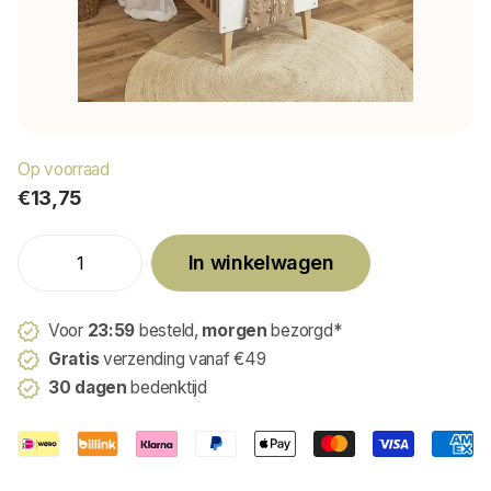
Op voorraad
€13,75
In winkelwagen
Voor
23:59
besteld,
morgen
bezorgd*
Gratis
verzending vanaf €49
30 dagen
bedenktijd