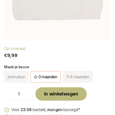
Op voorraad
€9,99
Maak je keuze
prematuur
0-3 maanden
3-6 maanden
In winkelwagen
Voor
23:59
besteld,
morgen
bezorgd*