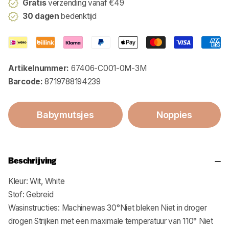
Gratis
verzending vanaf €49
30 dagen
bedenktijd
Artikelnummer:
67406-C001-0M-3M
Barcode:
8719788194239
Babymutsjes
Noppies
Beschrijving
Kleur: Wit, White
Stof: Gebreid
Wasinstructies: Machinewas 30°Niet bleken Niet in droger
drogen Strijken met een maximale temperatuur van 110° Niet