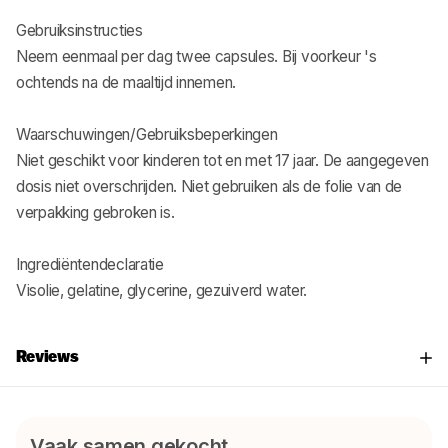
Gebruiksinstructies
Neem eenmaal per dag twee capsules. Bij voorkeur 's
ochtends na de maaltijd innemen.
Waarschuwingen/Gebruiksbeperkingen
Niet geschikt voor kinderen tot en met 17 jaar. De aangegeven
dosis niet overschrijden. Niet gebruiken als de folie van de
verpakking gebroken is.
Ingrediëntendeclaratie
Visolie, gelatine, glycerine, gezuiverd water.
Reviews
Vaak samen gekocht