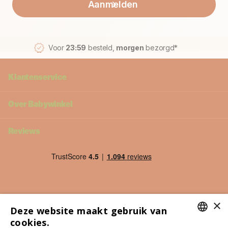
Aanmelden
Voor
23:59
besteld,
morgen
bezorgd*
Klantenservice
Over Babywinkel
Reviews
×
Deze website maakt gebruik van
cookies.