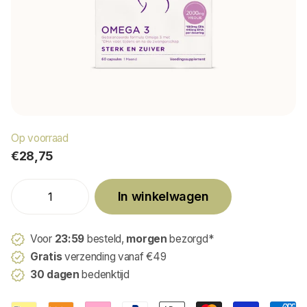
Op voorraad
€28,75
In winkelwagen
Voor
23:59
besteld,
morgen
bezorgd*
Gratis
verzending vanaf €49
30 dagen
bedenktijd