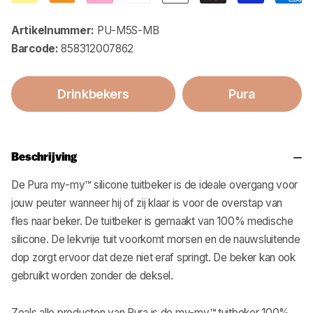
Artikelnummer:
PU-M5S-MB
Barcode:
858312007862
Drinkbekers
Pura
Beschrijving
De Pura my-my™ silicone tuitbeker is de ideale overgang voor
jouw peuter wanneer hij of zij klaar is voor de overstap van
fles naar beker. De tuitbeker is gemaakt van 100% medische
silicone. De lekvrije tuit voorkomt morsen en de nauwsluitende
dop zorgt ervoor dat deze niet eraf springt. De beker kan ook
gebruikt worden zonder de deksel.
Zoals alle producten van Pura is de my-my™ tuitbeker 100%