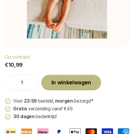
Op voorraad
€10,99
In winkelwagen
Voor
23:59
besteld,
morgen
bezorgd*
Gratis
verzending vanaf €49
30 dagen
bedenktijd