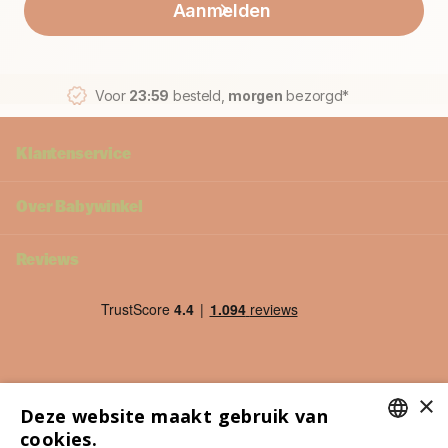
Aanmelden
Voor
23:59
besteld,
morgen
bezorgd*
Klantenservice
Over Babywinkel
Reviews
×
Deze website maakt gebruik van
cookies.