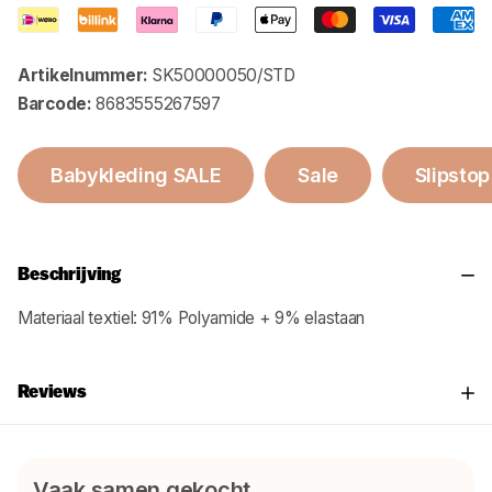
Artikelnummer:
SK50000050/STD
Barcode:
8683555267597
Babykleding SALE
Sale
Slipstop
Beschrijving
Materiaal textiel: 91% Polyamide + 9% elastaan
Reviews
Vaak samen gekocht